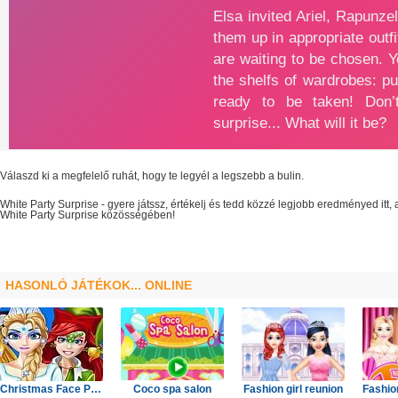
Válaszd ki a megfelelő ruhát, hogy te legyél a legszebb a bulin.
White Party Surprise
- gyere játssz, értékelj és tedd közzé legjobb eredményed itt
White Party Surprise
közösségében!
HASONLÓ JÁTÉKOK... ONLINE
Christmas Face Painting
Coco spa salon
Fashion girl reunion