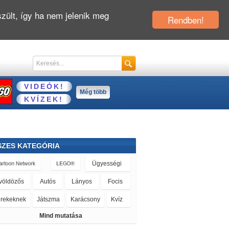
zült, így ha nem jelenik meg
Rendben!
VIDEÓK!
Még több
KVÍZEK!
SZES KATEGÓRIA
Mind mutatása