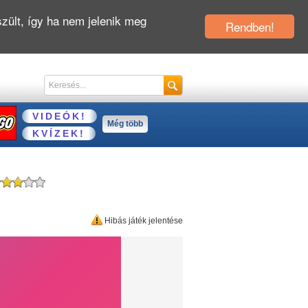
zült, így ha nem jelenik meg
Rendben!
VIDEÓK!
Még több
KVÍZEK!
Hibás játék jelentése