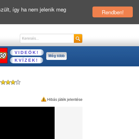
zült, így ha nem jelenik meg
Rendben!
VIDEÓK!
Még több
KVÍZEK!
Hibás játék jelentése