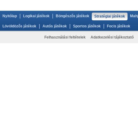
|
|
Nyitólap
Logikai játékok
Böngészős játékok
Mahj
Stratégiai játékok
|
|
|
Lövöldözős játékok
Autós játékok
Sportos játékok
Focis játékok
Felhasználási feltételek
Adatkezelési tájékoztató