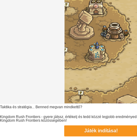
Taktika és stratégia... Benned megvan mindkettő?
Kingdom Rush Frontiers
- gyere játssz, értékelj és tedd közzé legjobb eredményed
Kingdom Rush Frontiers
közösségében!
Játék indítása!