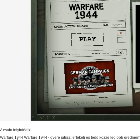
A csata folytatódik!
Warfare 1944
Warfare 1944
- gyere játssz, értékelj és tedd közzé legjobb eredmén