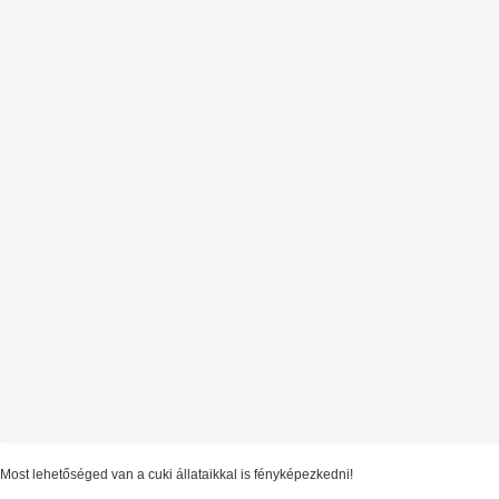
Most lehetőséged van a cuki állataikkal is fényképezkedni!