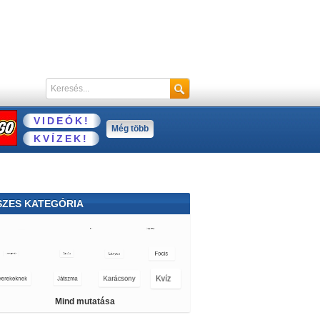
VIDEÓK!
Még több
KVÍZEK!
SZES KATEGÓRIA
Mind mutatása