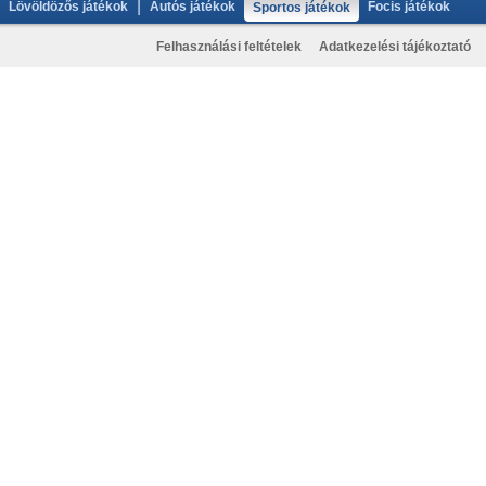
|
Lövöldözős játékok
Autós játékok
Focis játékok
Sportos játékok
Felhasználási feltételek
Adatkezelési tájékoztató