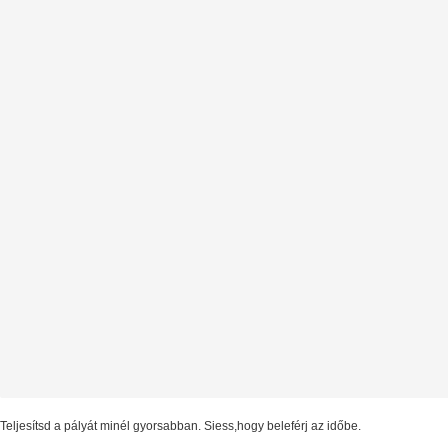
Teljesítsd a pályát minél gyorsabban. Siess,hogy beleférj az időbe.