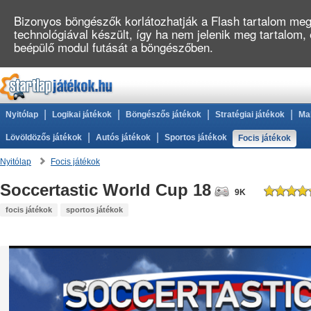
Bizonyos böngészők korlátozhatják a Flash tartalom megj
technológiával készült, így ha nem jelenik meg tartalom,
beépülő modul futását a böngészőben.
|
|
|
|
Nyitólap
Logikai játékok
Böngészős játékok
Stratégiai játékok
Ma
|
|
Lövöldözős játékok
Autós játékok
Sportos játékok
Focis játékok
Nyitólap
Focis játékok
Soccertastic World Cup 18
9K
focis játékok
sportos játékok