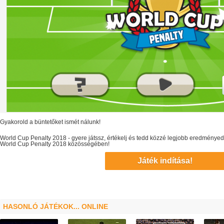
Gyakorold a büntetőket ismét nálunk!
World Cup Penalty 2018
- gyere játssz, értékelj és tedd közzé legjobb eredményed
World Cup Penalty 2018
közösségében!
Játék indítása!
HASONLÓ JÁTÉKOK... ONLINE