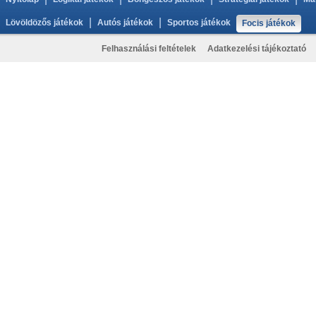
|
|
Lövöldözős játékok
Autós játékok
Sportos játékok
Focis játékok
Felhasználási feltételek
Adatkezelési tájékoztató