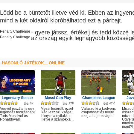
Lődd be a büntetőt illetve véd ki. Ebben az ingyen
mind a két oldalról kipróbálhatod ezt a párbajt.
- gyere játssz, értékelj és tedd közzé 
Penalty Challenge
az ország egyik legnagyobb
közösség
Penalty Challenge
HASONLÓ JÁTÉKOK... ONLINE
Legendary Soccer
Messi Can Play
Champions League
Juve
4K
37K
47K
Vegyél részt te is egy
Messi lesérült, ezért
Válaszd ki a kedvenc
Micsod
legendás focizásban!
Rád lesz szüksége!
csapatodat és nyerd
összec
Tarts Messivel és
Irányíts a nyilakkal,
meg a bajnokságot!
micsod
Ronaldoval!
illetve a számokkal...
Ugye te
maximu
majd?!