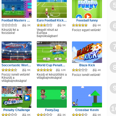
Football Masters 2020
Euro Football Kick 2016
Foosball funny
3K
5K
6K
Készülj fel a
Vegyél részt az
Focizz egyet velünk!
focizásra!
Európa
bajnokságban!
Soccertastic World Cup 18
World Cup Penalty 2018
Blaze Kick
9K
12K
4K
Focizz ismét velünk!
Kezdj el készülődni a
Focizz ismét velünk!
Készülj a
világbajnokságra!
világbajnokságra!
1
Penalty Challenge
FootyZag
Crossbar Kevin
8K
3K
6K