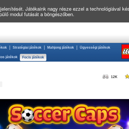
elenítését. Játékaink nagy része ezzel a technológiával kés
épülő modul futását a böngészőben.
|
|
|
ékok
Stratégiai játékok
Mahjong játékok
Ügyességi játékok
tos játékok
Focis játékok
12K