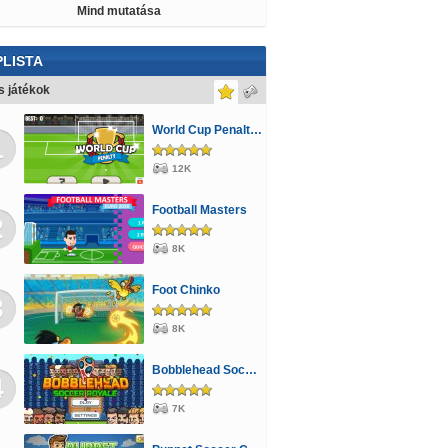
Mind mutatása
Berendezős
Monster High
Főzős
Tom és Jerry
LISTA
s játékok
World Cup Penalty 2018
1
12K
Football Masters
2
8K
Foot Chinko
3
8K
Bobblehead Soccer
4
7K