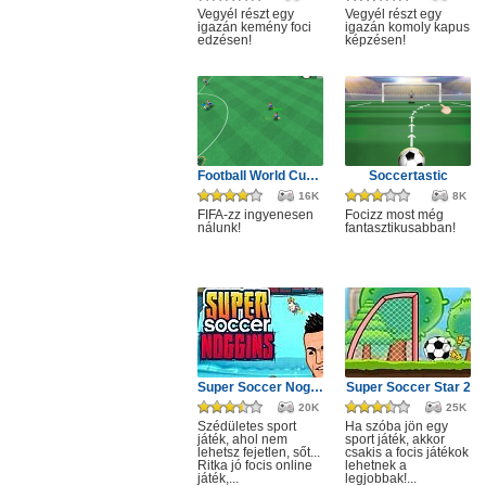
Vegyél részt egy
Vegyél részt egy
igazán kemény foci
igazán komoly kapus
edzésen!
képzésen!
Football World Cup 2019
Soccertastic
16K
8K
FIFA-zz ingyenesen
Focizz most még
nálunk!
fantasztikusabban!
Super Soccer Noggins Xmas
Super Soccer Star 2
20K
25K
Szédületes sport
Ha szóba jön egy
játék, ahol nem
sport játék, akkor
lehetsz fejetlen, sőt...
csakis a focis játékok
Ritka jó focis online
lehetnek a
játék,...
legjobbak!...