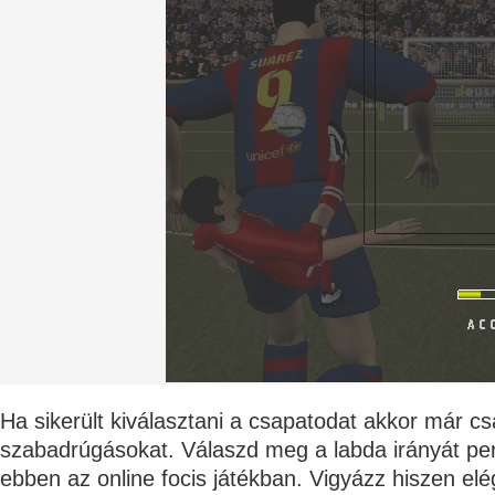
Ha sikerült kiválasztani a csapatodat akkor már cs
szabadrúgásokat. Válaszd meg a labda irányát pe
ebben az online focis játékban. Vigyázz hiszen el