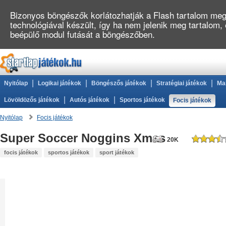
Bizonyos böngészők korlátozhatják a Flash tartalom megj
technológiával készült, így ha nem jelenik meg tartalom,
beépülő modul futását a böngészőben.
|
|
|
|
Nyitólap
Logikai játékok
Böngészős játékok
Stratégiai játékok
Ma
|
|
Lövöldözős játékok
Autós játékok
Sportos játékok
Focis játékok
Nyitólap
Focis játékok
Super Soccer Noggins Xmas
20K
focis játékok
sportos játékok
sport játékok