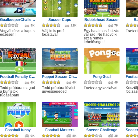
GoalkeeperChallenge
Soccer Caps
Bobblehead Soccer
Ba
9K
12K
7K
Vegyél részt a kapus
Válj te is profi
Egy hatalmas focizás
Focizz 
edzésén!
focistává!
vár rád. Ne hagyd ki
ezt a remek
lehetőséget!
Football Penalty Champions
Puppet Soccer Challenge
Pong Goal
6K
6K
4K
Tedd próbára magad
Tedd próbára lövési
Készülj
Focizz egy kockával!
a büntetők
ügyességedet!
focizás
rúgásában!
Foosball funny
Football Masters
Soccer Challenge
6K
8K
3K