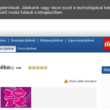
elenítését. Játékaink nagy része ezzel a technológiával kés
épülő modul futását a böngészőben.
|
|
|
ékok
Stratégiai játékok
Mahjong játékok
Ügyességi játékok
Focis játékok
os játékok
téka
44K
ÖS
Má
Hibás játék jelentése
Pin
Bar
Ma