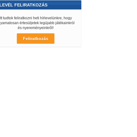
LEVÉL FELIRATKOZÁS
Itt tudtok feliratkozni heti hírlevelünkre, hogy
lyamatosan értesüljetek legújabb játékainkról
és nyereményeinkről!
Feliratkozás