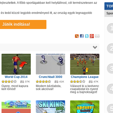
ejlesztettek. A főbb sportágakban kell helytállnod, cél természetesen az
Re
TOP
Delf
elj és tedd közzé legjobb eredményed itt, az ország egyik legnagyobb
Spor
Főzős
Játék indítása!
World Cup 2014
Crunchball 3000
Champions League
37K
41K
47K
Gyere, most kapura
Modern kézilabda,
Válaszd ki a kedvenc
kell lőnöd!
sok akcióval!
csapatodat és nyerd
meg a bajnokságot!