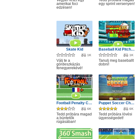
Vegyél részt egy
Tedd próbára magad
amerikai foci
egy sprint versenyen!
edzésen!
Skate Kid
Baseball Kid Pitcher Cup
1K
1K
Válj te a
Tanulj meg baseballt
gördeszkázás
dobni!
fenegyerekévé!
Football Penalty Champions
Puppet Soccer Challenge
6K
6K
Tedd próbára magad
Tedd próbára lövési
a büntetők
ügyességedet!
rúgásában!