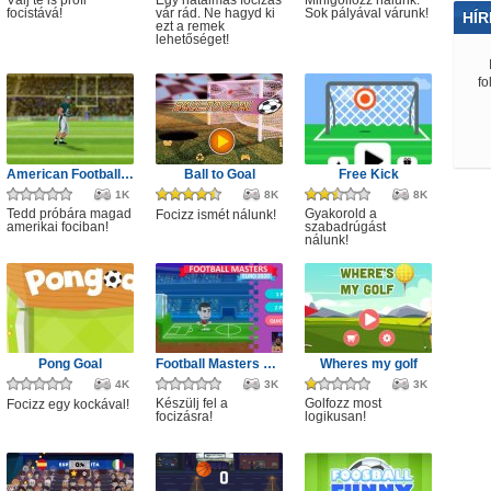
Válj te is profi
Egy hatalmas focizás
Minigolfozz nálunk.
focistává!
vár rád. Ne hagyd ki
Sok pályával várunk!
HÍR
ezt a remek
lehetőséget!
fo
American Football Challenge
Ball to Goal
Free Kick
1K
8K
8K
Tedd próbára magad
Gyakorold a
Focizz ismét nálunk!
amerikai fociban!
szabadrúgást
nálunk!
Pong Goal
Football Masters 2020
Wheres my golf
4K
3K
3K
Készülj fel a
Golfozz most
Focizz egy kockával!
focizásra!
logikusan!