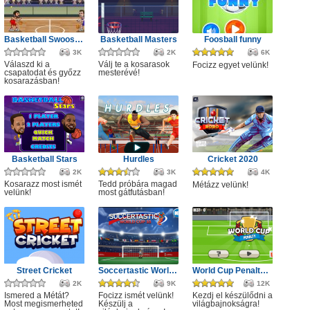
Basketball Swooshes
Basketball Masters
Foosball funny
3K
2K
6K
Válaszd ki a
Válj te a kosarasok
Focizz egyet velünk!
csapatodat és győzz
mesterévé!
kosarazásban!
Basketball Stars
Hurdles
Cricket 2020
2K
3K
4K
Kosarazz most ismét
Tedd próbára magad
Métázz velünk!
velünk!
most gátfutásban!
Street Cricket
Soccertastic World Cup 18
World Cup Penalty 2018
2K
9K
12K
Ismered a Métát?
Focizz ismét velünk!
Kezdj el készülődni a
Most megismerheted
Készülj a
világbajnokságra!