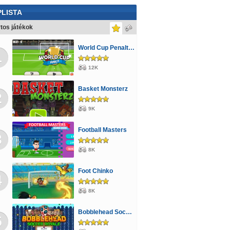
ndőrös
Kvíz
Csigás
Gyerekeknek
LISTA
ines
Kijutós
Letöltős
Rajzolós
Puzzle
tos játékok
Spongyabob
Hercegnős
Berendezős
World Cup Penalty 2018
1
12K
Basket Monsterz
2
9K
Football Masters
3
8K
Foot Chinko
4
8K
Bobblehead Soccer
5