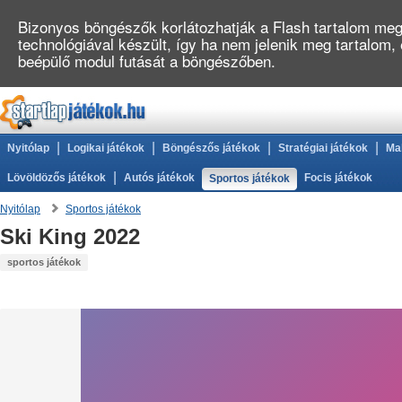
Bizonyos böngészők korlátozhatják a Flash tartalom megj
technológiával készült, így ha nem jelenik meg tartalom,
beépülő modul futását a böngészőben.
|
|
|
|
Nyitólap
Logikai játékok
Böngészős játékok
Stratégiai játékok
Ma
|
Lövöldözős játékok
Autós játékok
Focis játékok
Sportos játékok
Nyitólap
Sportos játékok
Ski King 2022
sportos játékok