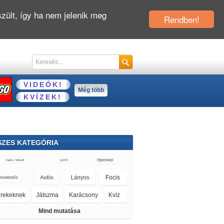
zült, így ha nem jelenik meg
Rendben!
VIDEÓK!
Még több
KVÍZEK!
SZES KATEGÓRIA
Mind mutatása