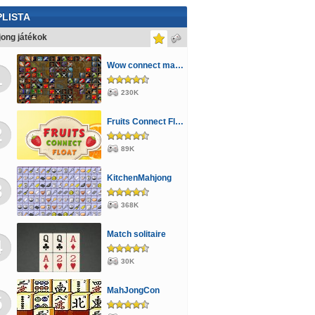
kolós
Karácsony
Logikai
Kiszolgálós
LISTA
mos
ong játékok
Wow connect mahjong
1
230K
Fruits Connect Float
2
89K
KitchenMahjong
3
368K
Match solitaire
4
30K
MahJongCon
5