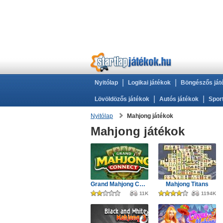
|
|
Nyitólap
Logikai játékok
Böngészős ját
|
|
Lövöldözős játékok
Autós játékok
Spor
Nyitólap
Mahjong játékok
Mahjong játékok
Grand Mahjong Connect
Mahjong Titans
11K
1194K