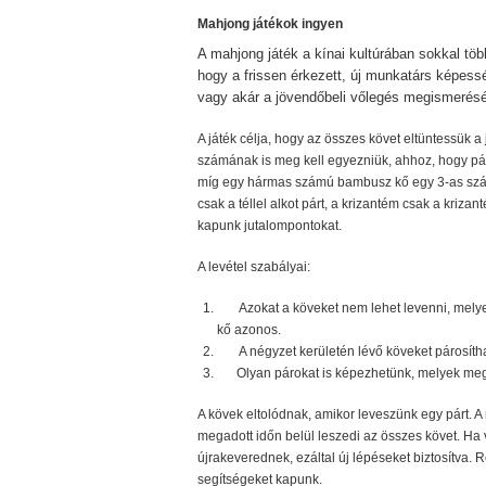
Mahjong játékok ingyen
A mahjong játék a kínai kultúrában sokkal több
hogy a frissen érkezett, új munkatárs képess
vagy akár a jövendőbeli vőlegés megismerés
A játék célja, hogy az összes követ eltüntessük a
számának is meg kell egyezniük, ahhoz, hogy pá
míg egy hármas számú bambusz kő egy 3-as számú
csak a téllel alkot párt, a krizantém csak a kriz
kapunk jutalompontokat.
A levétel szabályai:
Azokat a köveket nem lehet levenni, melyek
kő azonos.
A négyzet kerületén lévő köveket párosíthat
Olyan párokat is képezhetünk, melyek megfe
A kövek eltolódnak, amikor leveszünk egy párt. A
megadott időn belül leszedi az összes követ. Ha
újrakeverednek, ezáltal új lépéseket biztosítva. 
segítségeket kapunk.