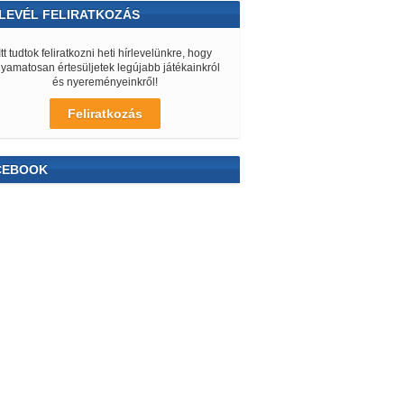
LEVÉL FELIRATKOZÁS
Itt tudtok feliratkozni heti hírlevelünkre, hogy
lyamatosan értesüljetek legújabb játékainkról
és nyereményeinkről!
Feliratkozás
CEBOOK