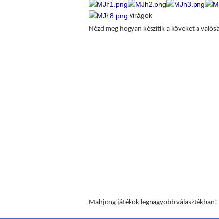
virágok
Nézd meg hogyan készítik a köveket a valós
Mahjong játékok legnagyobb választékban! 