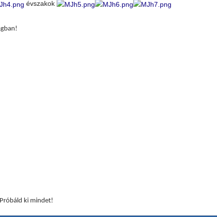
évszakok
ágban!
Próbáld ki mindet!