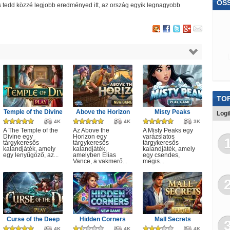
ÖS
 és tedd közzé legjobb eredményed itt, az ország egyik legnagyobb
Álla
Letö
TOP
Temple of the Divine
Above the Horizon
Misty Peaks
Logi
4K
4K
3K
A The Temple of the
Az Above the
A Misty Peaks egy
Divine egy
Horizon egy
varázslatos
tárgykeresős
tárgykeresős
tárgykeresős
kalandjáték, amely
kalandjáték,
kalandjáték, amely
egy lenyűgöző, az...
amelyben Elias
egy csendes,
Vance, a vakmerő...
mégis...
Curse of the Deep
Hidden Corners
Mall Secrets
4K
4K
4K