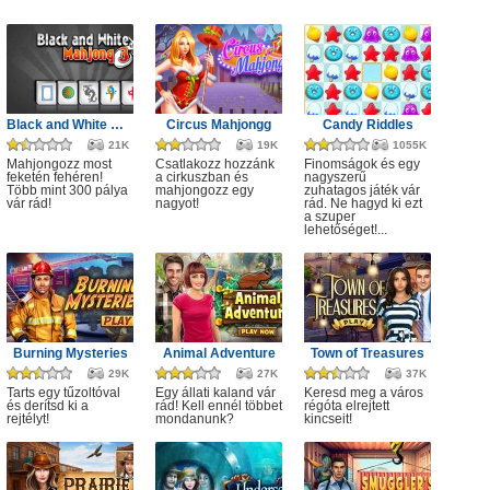
Black and White Mahjong 3
Circus Mahjongg
Candy Riddles
21K
19K
1055K
Mahjongozz most
Csatlakozz hozzánk
Finomságok és egy
feketén fehéren!
a cirkuszban és
nagyszerű
Több mint 300 pálya
mahjongozz egy
zuhatagos játék vár
vár rád!
nagyot!
rád. Ne hagyd ki ezt
a szuper
lehetőséget!...
Burning Mysteries
Animal Adventure
Town of Treasures
29K
27K
37K
Tarts egy tűzoltóval
Egy állati kaland vár
Keresd meg a város
és derítsd ki a
rád! Kell ennél többet
régóta elrejtett
rejtélyt!
mondanunk?
kincseit!