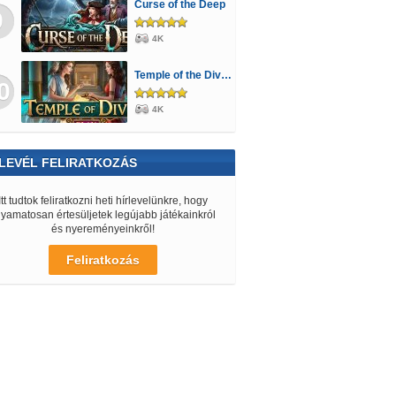
Curse of the Deep
9
4K
Temple of the Divine
0
4K
LEVÉL FELIRATKOZÁS
Itt tudtok feliratkozni heti hírlevelünkre, hogy
lyamatosan értesüljetek legújabb játékainkról
és nyereményeinkről!
Feliratkozás