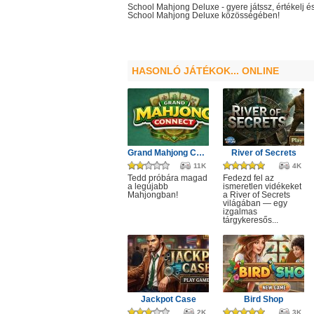
School Mahjong Deluxe
- gyere játssz, értékelj
School Mahjong Deluxe
közösségében!
HASONLÓ JÁTÉKOK... ONLINE
Grand Mahjong Connect
River of Secrets
11K
4K
Tedd próbára magad
Fedezd fel az
a legújabb
ismeretlen vidékeket
Mahjongban!
a River of Secrets
világában — egy
izgalmas
tárgykeresős...
Jackpot Case
Bird Shop
2K
3K