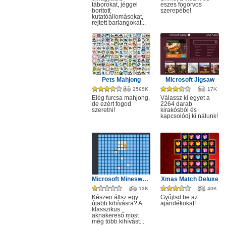
táborokat, jéggel
eszes fogorvos
borított
szerepébe!
kutatóállomásokat,
rejtett barlangokat...
Pets Mahjong
Microsoft Jigsaw
2569K
17K
Elég furcsa mahjong,
Válassz ki egyet a
de ezért fogod
2264 darab
szeretni!
kirakósból és
kapcsolódj ki nálunk!
Microsoft Minesweeper
Xmas Match Deluxe
12K
40K
Készen állsz egy
Gyűjtsd be az
újabb kihívásra? A
ajándékokat!
klasszikus
aknakereső most
még több kihívást...