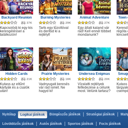
Backyard Reunion
Burning Mysteries
Animal Adventure
Town 
37K
29K
27K
Kapcsolódj ki egy kis
Tarts egy tűzoltóval
Egy állati kaland vár
Keresd
keresgéléssel a
és derítsd ki a
rád! Kell ennél többet
régóta e
találkozón!
rejtélyt!
mondanunk?
kincseit
Hidden Cards
Prairie Mysteries
Undersea Enigmas
Smugg
21K
18K
20K
Kutass az eltűnt
Vadnyugati keresés
Vízalatti rejtélyek
Kutass 
kártyák és a csalók
vár rád ismét. Ne
felfedezése a célunk
tárgyak
után!
hagyd ki!
most. Velünk tartasz?
csempé
|
|
Nyitólap
Böngészős játékok
Stratégiai játékok
Mahj
Logikai játékok
|
|
|
Lövöldözős játékok
Autós játékok
Sportos játékok
Focis játékok