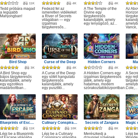
11K
4K
4K
Tedd próbára magad
Fedezd fel az
A The Temple of the
Az Abo
a legújabb
ismeretlen vidékeket
Divine egy
Horizo
Mahjongban!
a River of Secrets
tárgykeresős
tárgyk
világában — egy
kalandjáték, amely
kalandj
izgalmas
egy lenyűgöző, az...
amelyb
tárgykeresős...
Vance, 
Bird Shop
Curse of the Deep
Hidden Corners
Ma
3K
4K
4K
A Bird Shop egy
A Curse of the Deep
A Hidden Corners egy
A Secre
bájos tárgykeresős
egy sötét hangulatú
izgalmas tárgykeresős
egy rejt
kalandjáték, amely
tárgykeresős
játék, amely egy
tárgyke
egy egzotikus
kalandjáték, amely
hatalmas, modern
amelyb
madárboltban...
egy pusztító...
szórakoztatóközpontban...
Cole,...
Blueprints of Escape
Culinary Conspiracy
Secrets of Zangara
11K
10K
8K
Lépj be a Blueprints
Lépj be a Culinary
Merészkedj a
Lépj be
of Escape világába,
Conspiracy világába,
dzsungel szívének
Wonde