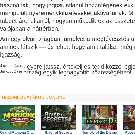
használtak, hogy jogosulatlanul hozzáférjenek exkl
manipulált nyereménykifizetéseket aktiváljanak. M
többet árul el arról, hogyan működik ez az összetett
valójában a háttérben.
Ám egy olyan világban, amelyet a megtévesztés u
aminek látszik — és lehet, hogy amit találsz, még 
igazság.
- gyere játssz, értékelj és tedd közzé leg
Jackpot Case
ország egyik legnagyobb
közösségében!
Jackpot Case
HASONLÓ JÁTÉKOK... ONLINE
Grand Mahjong Connect
River of Secrets
Temple of the Divine
Above