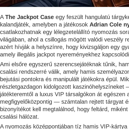
A
The Jackpot Case
egy feszült hangulatú tárgy
kalandjáték, amelyben a játékosok
Adrian Cole 
csatlakozhatnak egy lélegzetelállító nyomozás so
világában, ahol a csillogás mögött valódi veszély 
azért hívják a helyszínre, hogy kivizsgáljon egy gy
amely illegális jackpot nyereményekhez kapcsolódi
Ami elsőre egyszerű szerencsejátéknak tűnik, ham
csalási rendszerré válik, amely hamis személyazo
bejutási pontokra és manipulált játékokra épül. Mi
részletgazdagon kidolgozott kaszinóhelyszíneket
játékteremtől a luxus VIP társalgókon át egészen 
megfigyelőközpontig — számtalan rejtett tárgyat 
bizonyítékot kell megtalálnod, hogy feltárd, miké
csalási hálózat.
A nyomozás középpontjában tíz hamis VIP-kártya á