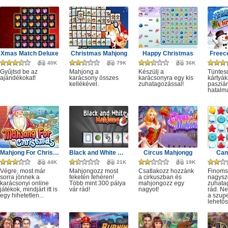
Xmas Match Deluxe
Christmas Mahjong
Happy Christmas
Freece
40K
79K
36K
Gyűjtsd be az
Mahjong a
Készülj a
Tüntesd
ajándékokat!
karácsony összes
karácsonyra egy kis
kártyák
kellékével.
zuhatagozással!
pasziá
hatalm
Mahjong For Christmas
Black and White Mahjong 3
Circus Mahjongg
Can
44K
21K
19K
Végre, most már
Mahjongozz most
Csatlakozz hozzánk
Finoms
sorra jönnek a
feketén fehéren!
a cirkuszban és
nagysz
karácsonyi online
Több mint 300 pálya
mahjongozz egy
zuhatag
játékok, mindjárt itt is
vár rád!
nagyot!
rád. Ne
egy hihetetlen...
a szup
lehetős