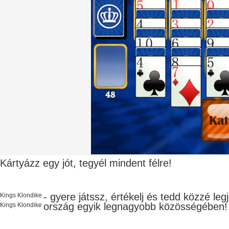
Kártyázz egy jót, tegyél mindent félre!
- gyere játssz, értékelj és tedd közzé le
Kings Klondike
ország egyik legnagyobb
közösségében!
Kings Klondike