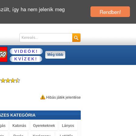
zült, így ha nem jelenik meg
Rendben!
VIDEÓK!
Még több
KVÍZEK!
Hibás játék jelentése
SZES KATEGÓRIA
gás
Katonás
Gyerekeknek
Lányos