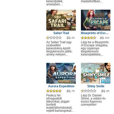
kalandjáték,
madárboltban...
amelyben...
Safari Trail
Blueprints of Escape
2K
11K
Az Safari Trail egy
Lépj be a Blueprints
szabadtéri
of Escape világába,
kalandokra épülő
egy izgalmas
tárgykeresős játék,
tárgykeresős
amely mélyen...
kalandjátékba,...
Aurora Expedition
Shiny Smile
7K
4K
Fedezz fel
Lépj Dr. Daniel
elhagyatott
Shine, a vidám és
táborokat, jéggel
eszes fogorvos
borított
szerepébe!
kutatóállomásokat,
rejtett barlangokat...