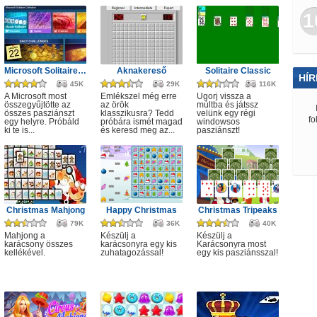
1
Microsoft Solitaire Collection
Aknakereső
Solitaire Classic
HÍR
45K
29K
116K
A Microsoft most
Emlékszel még erre
Ugorj vissza a
összegyűjtötte az
az örök
múltba és játssz
összes pasziánszt
klasszikusra? Tedd
velünk egy régi
fo
egy helyre. Próbáld
próbára ismét magad
windowsos
ki te is...
és keresd meg az...
pasziánszt!
Christmas Mahjong
Happy Christmas
Christmas Tripeaks
79K
36K
40K
Mahjong a
Készülj a
Készülj a
karácsony összes
karácsonyra egy kis
Karácsonyra most
kellékével.
zuhatagozással!
egy kis pasziánsszal!