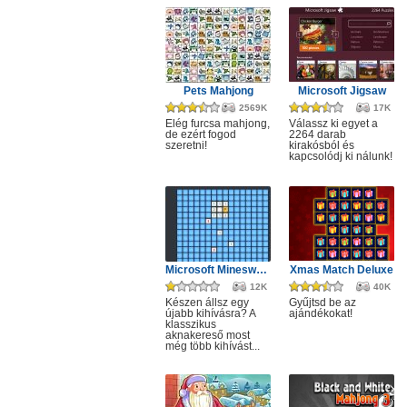
Pets Mahjong
Microsoft Jigsaw
2569K
17K
Elég furcsa mahjong,
Válassz ki egyet a
de ezért fogod
2264 darab
szeretni!
kirakósból és
kapcsolódj ki nálunk!
Microsoft Minesweeper
Xmas Match Deluxe
12K
40K
Készen állsz egy
Gyűjtsd be az
újabb kihívásra? A
ajándékokat!
klasszikus
aknakereső most
még több kihívást...