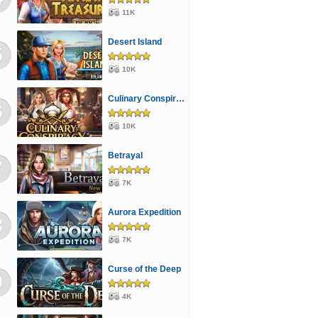
rekedős
Rajzolós
Pónis
Repülős
11K
ítős
Stratégiai
Cartoon Network
Desert Island
5
mionos
Kocsis
Farmos
Logikai
10K
toros
Rejtett tárgy
Állatkertes
Motoros
Culinary Conspiracy
u
Állatos
Öltöztetős
Pókemberes
6
10K
olós
Mario
Böngészős
Barbie
Ben 10
Mászkálós
Betrayal
7
7K
Aurora Expedition
8
7K
Curse of the Deep
9
4K