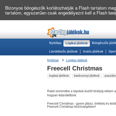
Bizonyos böngészők korlátozhatják a Flash tartalom megj
tartalom, egyszerűen csak engedélyezni kell a Flash be
Nyitólap
Böngészős játé
Logikai játékok
|
|
Lövöldözős játékok
Autós játékok
Spor
Nyitólap
Logikai játékok
Freecell Christmas
logikai játékok
karácsonyi játékok
paszián
Rakd sorrendbe a lapokat ásztól királyig ebben 
hogyan teljesítettünk.
Freecell Christmas
- gyere játssz, értékelj és t
Freecell Christmas
közösségében!