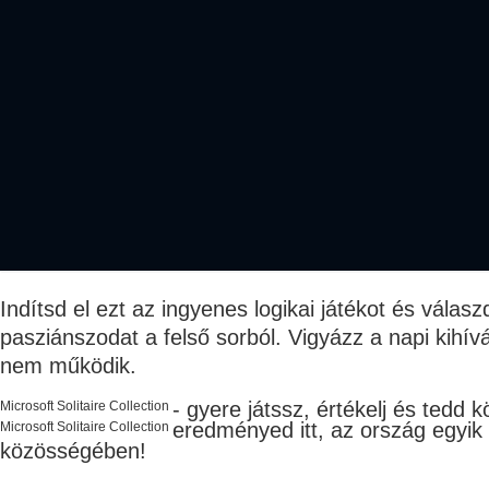
Indítsd el ezt az ingyenes logikai játékot és válas
pasziánszodat a felső sorból. Vigyázz a napi kihív
nem működik.
- gyere játssz, értékelj és tedd 
Microsoft Solitaire Collection
eredményed itt, az ország egyik
Microsoft Solitaire Collection
közösségében!