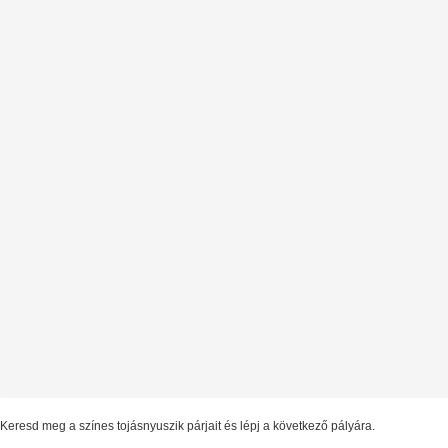
Keresd meg a színes tojásnyuszik párjait és lépj a következő pályára.