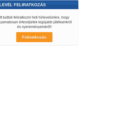
LEVÉL FELIRATKOZÁS
Itt tudtok feliratkozni heti hírlevelünkre, hogy
lyamatosan értesüljetek legújabb játékainkról
és nyereményeinkről!
Feliratkozás