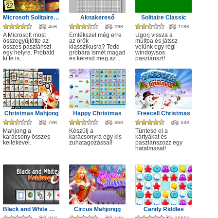
Microsoft Solitaire Collection
Aknakereső
Solitaire Classic
45K
29K
116K
A Microsoft most
Emlékszel még erre
Ugorj vissza a
összegyűjtötte az
az örök
múltba és játssz
összes pasziánszt
klasszikusra? Tedd
velünk egy régi
egy helyre. Próbáld
próbára ismét magad
windowsos
ki te is...
és keresd meg az...
pasziánszt!
Christmas Mahjong
Happy Christmas
Freecell Christmas
79K
36K
53K
Mahjong a
Készülj a
Tüntesd el a
karácsony összes
karácsonyra egy kis
kártyákat és
kellékével.
zuhatagozással!
pasziánszozz egy
hatalmasat!
Black and White Mahjong 3
Circus Mahjongg
Candy Riddles