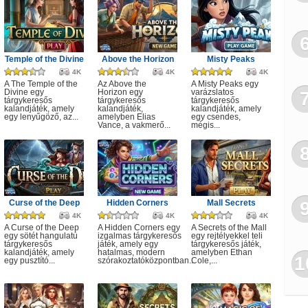
Temple of the Divine
Above the Horizon
Misty Peaks
4K
4K
4K
A The Temple of the
Az Above the
A Misty Peaks egy
Divine egy
Horizon egy
varázslatos
tárgykeresős
tárgykeresős
tárgykeresős
kalandjáték, amely
kalandjáték,
kalandjáték, amely
egy lenyűgöző, az...
amelyben Elias
egy csendes,
Vance, a vakmerő...
mégis...
Curse of the Deep
Hidden Corners
Mall Secrets
4K
4K
4K
A Curse of the Deep
A Hidden Corners egy
A Secrets of the Mall
egy sötét hangulatú
izgalmas tárgykeresős
egy rejtélyekkel teli
tárgykeresős
játék, amely egy
tárgykeresős játék,
kalandjáték, amely
hatalmas, modern
amelyben Ethan
1
egy pusztító...
szórakoztatóközpontban...
Cole,...