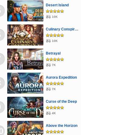
Desert Island
5
10K
Culinary Conspiracy
6
10K
Betrayal
7
7K
Aurora Expedition
8
7K
Curse of the Deep
9
4K
Above the Horizon
0