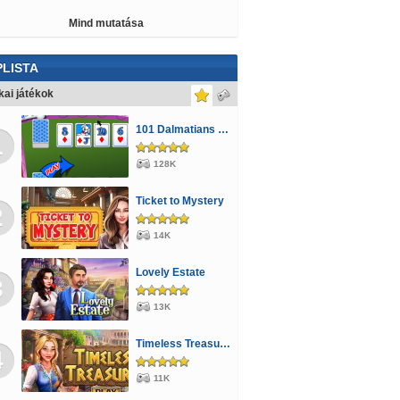
Mind mutatása
mos
Katonás
Zuhatag
Farmos
Dorás
Gyerekeknek
Csigás
Focis
LISTA
kai játékok
101 Dalmatians Card Battles
1
128K
Ticket to Mystery
2
14K
Lovely Estate
3
13K
Timeless Treasures
4
11K