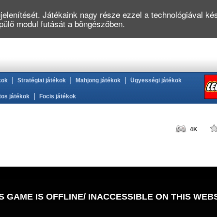
elenítését. Játékaink nagy része ezzel a technológiával kés
épülő modul futását a böngészőben.
|
|
|
kok
Stratégiai játékok
Mahjong játékok
Ügyességi játékok
|
tos játékok
Focis játékok
4K