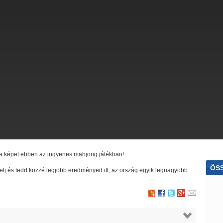
 a képet ebben az ingyenes mahjong játékban!
ÖS
ékelj és tedd közzé legjobb eredményed itt, az ország egyik legnagyobb
Pók
Üg
Tra