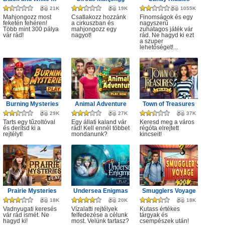
21K
19K
1055K
Mahjongozz most
Csatlakozz hozzánk
Finomságok és egy
feketén fehéren!
a cirkuszban és
nagyszerű
Több mint 300 pálya
mahjongozz egy
zuhatagos játék vár
vár rád!
nagyot!
rád. Ne hagyd ki ezt
a szuper
lehetőséget!...
Burning Mysteries
Animal Adventure
Town of Treasures
29K
27K
37K
Tarts egy tűzoltóval
Egy állati kaland vár
Keresd meg a város
és derítsd ki a
rád! Kell ennél többet
régóta elrejtett
rejtélyt!
mondanunk?
kincseit!
Prairie Mysteries
Undersea Enigmas
Smugglers Voyage
18K
20K
18K
Vadnyugati keresés
Vízalatti rejtélyek
Kutass értékes
vár rád ismét. Ne
felfedezése a célunk
tárgyak és
hagyd ki!
most. Velünk tartasz?
csempészek után!