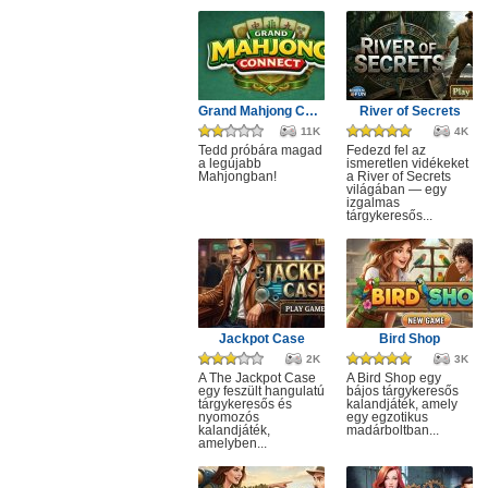
Grand Mahjong Connect
River of Secrets
11K
4K
Tedd próbára magad
Fedezd fel az
a legújabb
ismeretlen vidékeket
Mahjongban!
a River of Secrets
világában — egy
izgalmas
tárgykeresős...
Jackpot Case
Bird Shop
2K
3K
A The Jackpot Case
A Bird Shop egy
egy feszült hangulatú
bájos tárgykeresős
tárgykeresős és
kalandjáték, amely
nyomozós
egy egzotikus
kalandjáték,
madárboltban...
amelyben...