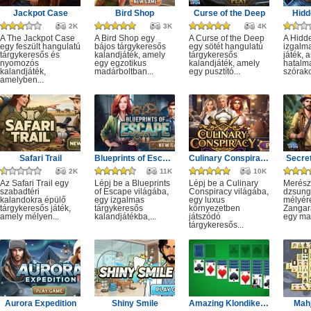
Jackpot Case
Bird Shop
Curse of the Deep
Hidd
2K
3K
4K
A The Jackpot Case
A Bird Shop egy
A Curse of the Deep
A Hidd
egy feszült hangulatú
bájos tárgykeresős
egy sötét hangulatú
izgalm
tárgykeresős és
kalandjáték, amely
tárgykeresős
játék, 
nyomozós
egy egzotikus
kalandjáték, amely
hatalm
kalandjáték,
madárboltban...
egy pusztító...
szórako
amelyben...
Safari Trail
Blueprints of Escape
Culinary Conspiracy
Secret
2K
11K
10K
Az Safari Trail egy
Lépj be a Blueprints
Lépj be a Culinary
Merész
szabadtéri
of Escape világába,
Conspiracy világába,
dzsung
kalandokra épülő
egy izgalmas
egy luxus
mélyére
tárgykeresős játék,
tárgykeresős
környezetben
Zangar
amely mélyen...
kalandjátékba,...
játszódó
egy mag
tárgykeresős...
Aurora Expedition
Shiny Smile
Amazing Klondike Solitaire
Mahj