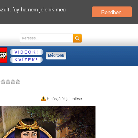
zült, így ha nem jelenik meg
Rendben!
VIDEÓK!
Még több
KVÍZEK!
Hibás játék jelentése