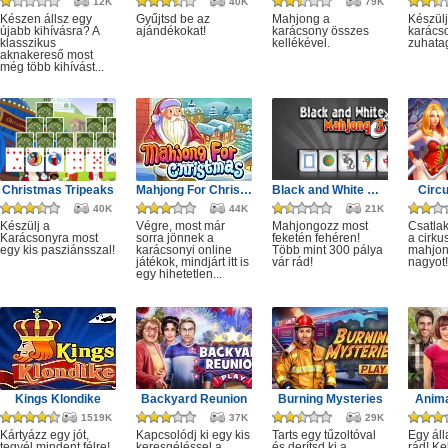
12K
40K
79K
Készen állsz egy
Gyűjtsd be az
Mahjong a
Készülj
újabb kihívásra? A
ajándékokat!
karácsony összes
karácso
klasszikus
kellékével.
zuhata
aknakereső most
még több kihívást...
Christmas Tripeaks
Mahjong For Christmas
Black and White Mahjong 3
Circ
40K
44K
21K
Készülj a
Végre, most már
Mahjongozz most
Csatla
Karácsonyra most
sorra jönnek a
feketén fehéren!
a cirku
egy kis pasziánsszal!
karácsonyi online
Több mint 300 pálya
mahjon
játékok, mindjárt itt is
vár rád!
nagyot!
egy hihetetlen...
Kings Klondike
Backyard Reunion
Burning Mysteries
Anima
1519K
37K
29K
Kártyázz egy jót,
Kapcsolódj ki egy kis
Tarts egy tűzoltóval
Egy áll
tegyél mindent félre!
keresgéléssel a
és derítsd ki a
rád! Ke