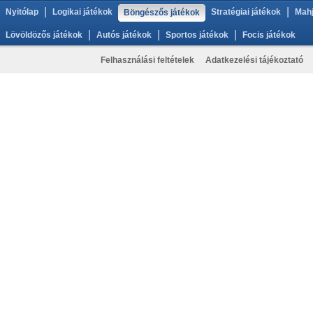
|
|
Nyitólap
Logikai játékok
Stratégiai játékok
Mahj
Böngészős játékok
|
|
|
Lövöldözős játékok
Autós játékok
Sportos játékok
Focis játékok
Felhasználási feltételek
Adatkezelési tájékoztató