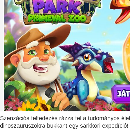
Szenzációs felfedezés rázza fel a tudományos élet
dinoszauruszokra bukkant egy sarkköri expedíció!