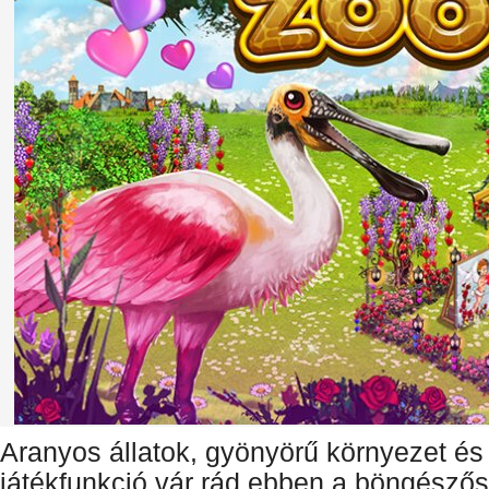
Aranyos állatok, gyönyörű környezet és
játékfunkció vár rád ebben a böngészős