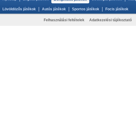
|
|
|
Lövöldözős játékok
Autós játékok
Sportos játékok
Focis játékok
Felhasználási feltételek
Adatkezelési tájékoztató