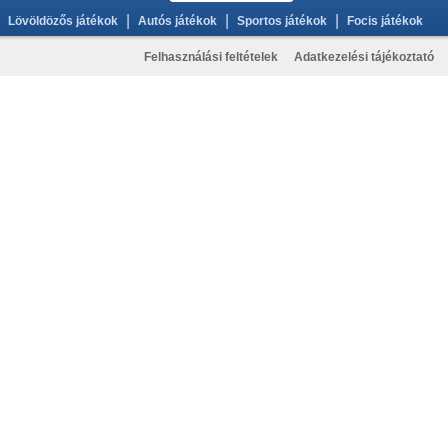
|
|
|
Lövöldözős játékok
Autós játékok
Sportos játékok
Focis játékok
Felhasználási feltételek
Adatkezelési tájékoztató