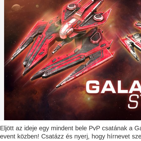
Eljött az ideje egy mindent bele PvP csatának a G
event közben! Csatázz és nyerj, hogy hírnevet sze