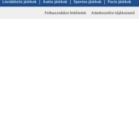
|
|
|
Lövöldözős játékok
Autós játékok
Sportos játékok
Focis játékok
Felhasználási feltételek
Adatkezelési tájékoztató