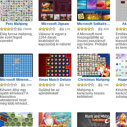
Pets Mahjong
Microsoft Jigsaw
Microsoft Solitaire Collection
Ak
2569K
17K
45K
Elég furcsa mahjong,
Válassz ki egyet a
A Microsoft most
Emléks
de ezért fogod
2264 darab
összegyűjtötte az
az örök
szeretni!
kirakósból és
összes pasziánszt
klassz
kapcsolódj ki nálunk!
egy helyre. Próbáld
próbár
ki te is...
és kere
Microsoft Minesweeper
Xmas Match Deluxe
Christmas Mahjong
Happ
12K
40K
79K
Készen állsz egy
Gyűjtsd be az
Mahjong a
Készülj
újabb kihívásra? A
ajándékokat!
karácsony összes
karácso
klasszikus
kellékével.
zuhata
aknakereső most
még több kihívást...