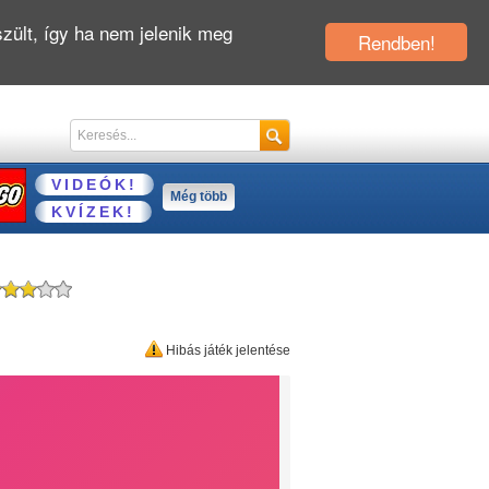
zült, így ha nem jelenik meg
Rendben!
VIDEÓK!
Még több
KVÍZEK!
Hibás játék jelentése