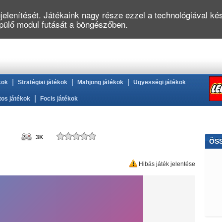
elenítését. Játékaink nagy része ezzel a technológiával kés
épülő modul futását a böngészőben.
|
|
|
kok
Stratégiai játékok
Mahjong játékok
Ügyességi játékok
|
tos játékok
Focis játékok
3K
ÖS
M
Hibás játék jelentése
G
Tra
LE