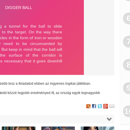
ezebb lesz a feladatod ebben az ingyenes logikai játékban.
és tedd közzé legjobb eredményed itt, az ország egyik legnagyobb
1