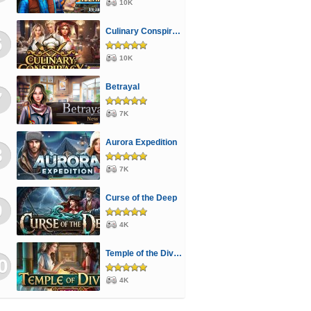
10K
Culinary Conspiracy
6
10K
Betrayal
7
7K
Aurora Expedition
8
7K
Curse of the Deep
9
4K
Temple of the Divine
0
4K