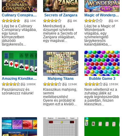
Culinary Conspiracy
Secrets of Zangara
Magic of Wonderpark
10K
8K
6K
Lépj be a Culinary
Merészkedj a
Lépj be a Magic of
Conspiracy világába,
dzsungel szívének
Wonderpark
egy luxus
mélyére a Secrets of
világába, egy
környezetben
Zangara világában,
szívmelengető
játszódó
egy magával...
tárgykeresős
tárgykeresős...
kalandjátékba,...
Amazing Klondike Solitaire
Mahjong Titans
Bubble Game 3
1080K
1194K
1593K
Pasziánszozz és
Klasszikus mahjong,
Nem véletlenül ez a
szórakozzz nálunk!
semmi
zuhatag játék az
mellébeszélés!
egyik legnépszerűbb
Gyere és próbáld ki
a palettán, hiszen
ingyen ezt a kiváló...
klasszikus...