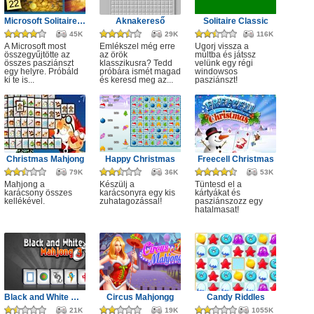
Microsoft Solitaire Collection
Aknakereső
Solitaire Classic
45K
29K
116K
A Microsoft most
Emlékszel még erre
Ugorj vissza a
összegyűjtötte az
az örök
múltba és játssz
összes pasziánszt
klasszikusra? Tedd
velünk egy régi
egy helyre. Próbáld
próbára ismét magad
windowsos
ki te is...
és keresd meg az...
pasziánszt!
Christmas Mahjong
Happy Christmas
Freecell Christmas
79K
36K
53K
Mahjong a
Készülj a
Tüntesd el a
karácsony összes
karácsonyra egy kis
kártyákat és
kellékével.
zuhatagozással!
pasziánszozz egy
hatalmasat!
Black and White Mahjong 3
Circus Mahjongg
Candy Riddles
21K
19K
1055K