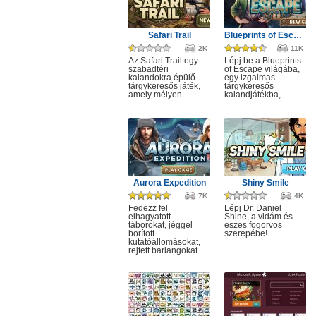
Safari Trail
Blueprints of Escape
2K
11K
Az Safari Trail egy
Lépj be a Blueprints
szabadtéri
of Escape világába,
kalandokra épülő
egy izgalmas
tárgykeresős játék,
tárgykeresős
amely mélyen...
kalandjátékba,...
Aurora Expedition
Shiny Smile
7K
4K
Fedezz fel
Lépj Dr. Daniel
elhagyatott
Shine, a vidám és
táborokat, jéggel
eszes fogorvos
borított
szerepébe!
kutatóállomásokat,
rejtett barlangokat...