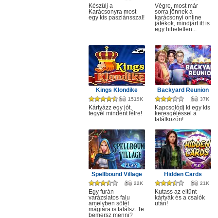
Készülj a
Végre, most már
Karácsonyra most
sorra jönnek a
egy kis pasziánsszal!
karácsonyi online
játékok, mindjárt itt is
egy hihetetlen...
Kings Klondike
Backyard Reunion
1519K
37K
Kártyázz egy jót,
Kapcsolódj ki egy kis
tegyél mindent félre!
keresgéléssel a
találkozón!
Spellbound Village
Hidden Cards
22K
21K
Egy furán
Kutass az eltűnt
varázslatos falu
kártyák és a csalók
amelyben sötét
után!
mágiára is találsz. Te
bemersz menni?