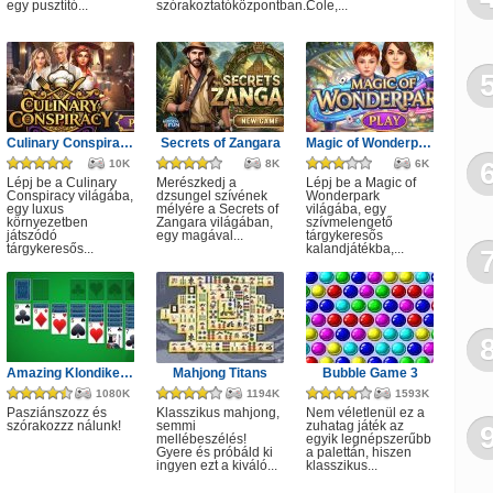
egy pusztító...
szórakoztatóközpontban...
Cole,...
Culinary Conspiracy
Secrets of Zangara
Magic of Wonderpark
10K
8K
6K
Lépj be a Culinary
Merészkedj a
Lépj be a Magic of
Conspiracy világába,
dzsungel szívének
Wonderpark
egy luxus
mélyére a Secrets of
világába, egy
környezetben
Zangara világában,
szívmelengető
játszódó
egy magával...
tárgykeresős
tárgykeresős...
kalandjátékba,...
Amazing Klondike Solitaire
Mahjong Titans
Bubble Game 3
1080K
1194K
1593K
Pasziánszozz és
Klasszikus mahjong,
Nem véletlenül ez a
szórakozzz nálunk!
semmi
zuhatag játék az
mellébeszélés!
egyik legnépszerűbb
Gyere és próbáld ki
a palettán, hiszen
ingyen ezt a kiváló...
klasszikus...