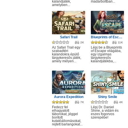
kalandjáték,
madárboltban...
amelyben...
Safari Trail
Blueprints of Escape
2K
11K
Az Safari Trail egy
Lépj be a Blueprints
szabadtéri
of Escape világába,
kalandokra épülő
egy izgalmas
tárgykeresős játék,
tárgykeresős
amely mélyen...
kalandjátékba,...
Aurora Expedition
Shiny Smile
7K
4K
Fedezz fel
Lépj Dr. Daniel
elhagyatott
Shine, a vidám és
táborokat, jéggel
eszes fogorvos
borított
szerepébe!
kutatóállomásokat,
rejtett barlangokat...