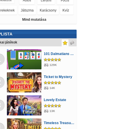
Mind mutatása
LISTA
kai játékok
101 Dalmatians Card Battles
1
129K
Ticket to Mystery
2
14K
Lovely Estate
3
13K
Timeless Treasures
4