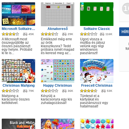
1
Microsoft Solitaire Collection
Aknakereső
Solitaire Classic
HÍR
45K
29K
116K
A Microsoft most
Emlékszel még erre
Ugorj vissza a
összegyűjtötte az
az örök
múltba és játssz
összes pasziánszt
klasszikusra? Tedd
velünk egy régi
fo
egy helyre. Próbáld
próbára ismét magad
windowsos
ki te is...
és keresd meg az...
pasziánszt!
Christmas Mahjong
Happy Christmas
Freecell Christmas
79K
36K
53K
Mahjong a
Készülj a
Tüntesd el a
karácsony összes
karácsonyra egy kis
kártyákat és
kellékével.
zuhatagozással!
pasziánszozz egy
hatalmasat!