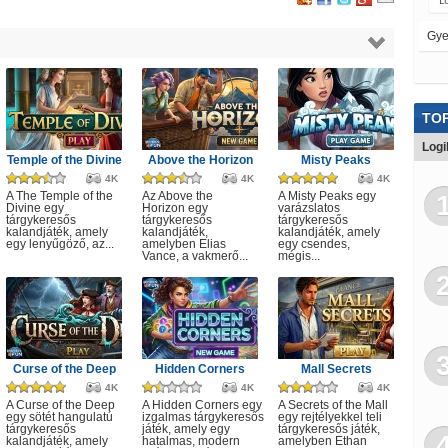
TOP
Logi
Temple of the Divine
Above the Horizon
Misty Peaks
4K
4K
4K
A The Temple of the
Az Above the
A Misty Peaks egy
Divine egy
Horizon egy
varázslatos
tárgykeresős
tárgykeresős
tárgykeresős
kalandjáték, amely
kalandjáték,
kalandjáték, amely
egy lenyűgöző, az...
amelyben Elias
egy csendes,
Vance, a vakmerő...
mégis...
Curse of the Deep
Hidden Corners
Mall Secrets
4K
4K
4K
A Curse of the Deep
A Hidden Corners egy
A Secrets of the Mall
egy sötét hangulatú
izgalmas tárgykeresős
egy rejtélyekkel teli
tárgykeresős
játék, amely egy
tárgykeresős játék,
kalandjáték, amely
hatalmas, modern
amelyben Ethan