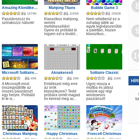
Amazing Klondike Solitaire
Mahjong Titans
Bubble Game 3
1079K
1193K
1592K
Pasziánszozz és
Klasszikus mahjong,
Nem véletlenül ez a
szórakozzz nálunk!
semmi
zuhatag játék az
mellébeszélés!
egyik legnépszerűbb
Gyere és próbáld ki
a palettán, hiszen
ingyen ezt a kiváló...
klasszikus...
1
Microsoft Solitaire Collection
Aknakereső
Solitaire Classic
45K
29K
116K
HÍR
A Microsoft most
Emlékszel még erre
Ugorj vissza a
összegyűjtötte az
az örök
múltba és játssz
összes pasziánszt
klasszikusra? Tedd
velünk egy régi
egy helyre. Próbáld
próbára ismét magad
windowsos
ki te is...
és keresd meg az...
pasziánszt!
fo
Christmas Mahjong
Happy Christmas
Freecell Christmas