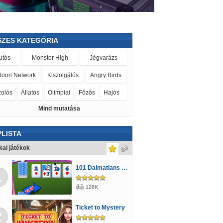
SZES KATEGÓRIA
Csókolózós
Motoros
Gyerekeknek
Mind mutatása
LISTA
kai játékok
101 Dalmatians Card Battles
1
128K
Ticket to Mystery
2