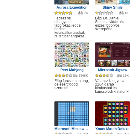
Aurora Expedition
Shiny Smile
7K
4K
Fedezz fel
Lépj Dr. Daniel
elhagyatott
Shine, a vidám és
táborokat, jéggel
eszes fogorvos
borított
szerepébe!
kutatóállomásokat,
rejtett barlangokat...
Pets Mahjong
Microsoft Jigsaw
2568K
17K
Elég furcsa mahjong,
Válassz ki egyet a
de ezért fogod
2264 darab
szeretni!
kirakósból és
kapcsolódj ki nálunk!
Microsoft Minesweeper
Xmas Match Deluxe