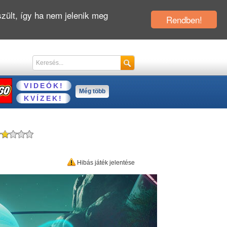
zült, így ha nem jelenik meg
Rendben!
VIDEÓK!
Még több
KVÍZEK!
Hibás játék jelentése