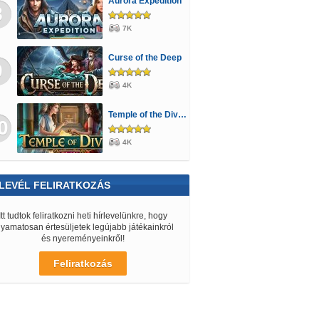
Aurora Expedition
8
7K
Curse of the Deep
9
4K
Temple of the Divine
0
4K
LEVÉL FELIRATKOZÁS
Itt tudtok feliratkozni heti hírlevelünkre, hogy
lyamatosan értesüljetek legújabb játékainkról
és nyereményeinkről!
Feliratkozás