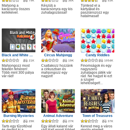
79K
36K
53K
Mahjong a
Készülj a
Tüntesd el a
karácsony összes
karácsonyra egy kis
kártyákat és
kellékével.
zuhatagozással!
pasziánszozz egy
hatalmasat!
Black and White Mahjong 3
Circus Mahjongg
Candy Riddles
21K
19K
1054K
Mahjongozz most
Csatlakozz hozzánk
Finomságok és egy
feketén fehéren!
a cirkuszban és
nagyszerű
Több mint 300 pálya
mahjongozz egy
zuhatagos játék vár
vár rád!
nagyot!
rád. Ne hagyd ki ezt
a szuper
lehetőséget!...
Burning Mysteries
Animal Adventure
Town of Treasures
29K
27K
37K
Tarts egy tűzoltóval
Egy állati kaland vár
Keresd meg a város
és derítsd ki a
rád! Kell ennél többet
régóta elrejtett