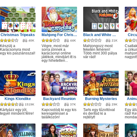
Christmas Tripeaks
Mahjong For Christmas
Black and White Mahjong 3
Circ
40K
44K
21K
Készülj a
Végre, most már
Mahjongozz most
Csatla
Karácsonyra most
sorra jönnek a
feketén fehéren!
a cirku
egy kis pasziánsszal!
karácsonyi online
Több mint 300 pálya
mahjon
játékok, mindjárt itt is
vár rád!
nagyot!
egy hihetetlen...
Kings Klondike
Backyard Reunion
Burning Mysteries
Anima
1519K
37K
29K
Kártyázz egy jót,
Kapcsolódj ki egy kis
Tarts egy tűzoltóval
Egy áll
tegyél mindent félre!
keresgéléssel a
és derítsd ki a
rád! Ke
találkozón!
rejtélyt!
monda