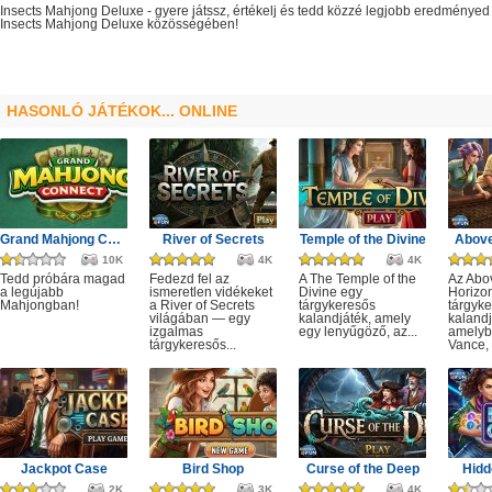
Insects Mahjong Deluxe
- gyere játssz, értékelj és tedd közzé legjobb eredményed
Insects Mahjong Deluxe
közösségében!
HASONLÓ JÁTÉKOK... ONLINE
Grand Mahjong Connect
River of Secrets
Temple of the Divine
Above
10K
4K
4K
Tedd próbára magad
Fedezd fel az
A The Temple of the
Az Abo
a legújabb
ismeretlen vidékeket
Divine egy
Horizo
Mahjongban!
a River of Secrets
tárgykeresős
tárgyk
világában — egy
kalandjáték, amely
kalandj
izgalmas
egy lenyűgöző, az...
amelyb
tárgykeresős...
Vance, 
Jackpot Case
Bird Shop
Curse of the Deep
Hidd
2K
3K
4K