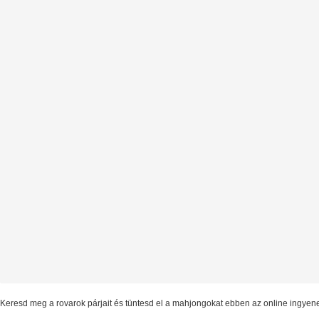
Keresd meg a rovarok párjait és tüntesd el a mahjongokat ebben az online ingyen