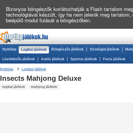
Bizonyos böngészők korlátozhatják a Flash tartalom megj
technológiával készült, így ha nem jelenik meg tartalom,
beépülő modul futását a böngészőben.
|
|
Nyitólap
Böngészős játékok
Stratégiai játékok
Mahj
Logikai játékok
|
|
|
Lövöldözős játékok
Autós játékok
Sportos játékok
Focis játékok
Nyitólap
Logikai játékok
Insects Mahjong Deluxe
logikai játékok
mahjong játékok