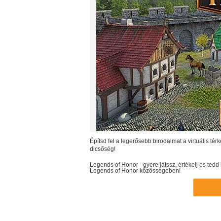
Építsd fel a legerősebb birodalmat a virtuális té
dicsőség!
Legends of Honor
- gyere játssz, értékelj és te
Legends of Honor
közösségében!