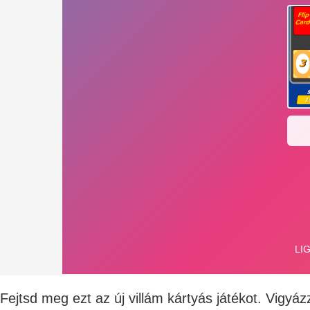
Fejtsd meg ezt az új villám kártyás játékot. Vigyá