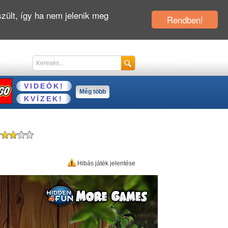
zült, így ha nem jelenik meg
Rendben!
VIDEÓK!
Még több
KVÍZEK!
Hibás játék jelentése