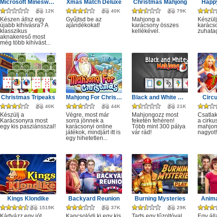
Microsoft Minesweeper
Xmas Match Deluxe
Christmas Mahjong
Happ
12K
40K
79K
Készen állsz egy
Gyűjtsd be az
Mahjong a
Készülj
újabb kihívásra? A
ajándékokat!
karácsony összes
karácso
klasszikus
kellékével.
zuhata
aknakereső most
még több kihívást...
Christmas Tripeaks
Mahjong For Christmas
Black and White Mahjong 3
Circ
40K
44K
21K
Készülj a
Végre, most már
Mahjongozz most
Csatla
Karácsonyra most
sorra jönnek a
feketén fehéren!
a cirku
egy kis pasziánsszal!
karácsonyi online
Több mint 300 pálya
mahjon
játékok, mindjárt itt is
vár rád!
nagyot!
egy hihetetlen...
Kings Klondike
Backyard Reunion
Burning Mysteries
Anima
1519K
37K
29K
Kártyázz egy jót,
Kapcsolódj ki egy kis
Tarts egy tűzoltóval
Egy áll