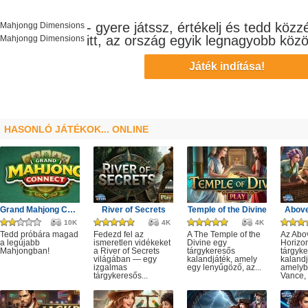
- gyere játssz, értékelj és tedd kö
Mahjongg Dimensions
itt, az ország egyik legnagyobb
köz
Mahjongg Dimensions
Játék indítása!
HASONLÓ JÁTÉKOK... ONLINE
Grand Mahjong Connect
River of Secrets
Temple of the Divine
Above
10K
4K
4K
Tedd próbára magad
Fedezd fel az
A The Temple of the
Az Abo
a legújabb
ismeretlen vidékeket
Divine egy
Horizo
Mahjongban!
a River of Secrets
tárgykeresős
tárgyk
világában — egy
kalandjáték, amely
kalandj
izgalmas
egy lenyűgöző, az...
amelyb
tárgykeresős...
Vance, 