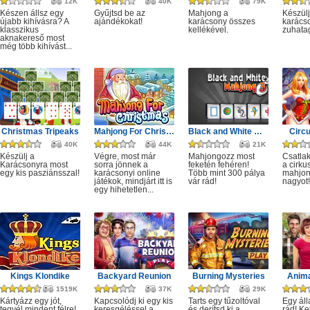
12K
40K
79K
Készen állsz egy
Gyűjtsd be az
Mahjong a
Készülj
újabb kihívásra? A
ajándékokat!
karácsony összes
karácso
klasszikus
kellékével.
zuhata
aknakereső most
még több kihívást...
Christmas Tripeaks
Mahjong For Christmas
Black and White Mahjong 3
Circ
40K
44K
21K
Készülj a
Végre, most már
Mahjongozz most
Csatla
Karácsonyra most
sorra jönnek a
feketén fehéren!
a cirku
egy kis pasziánsszal!
karácsonyi online
Több mint 300 pálya
mahjon
játékok, mindjárt itt is
vár rád!
nagyot!
egy hihetetlen...
Kings Klondike
Backyard Reunion
Burning Mysteries
Anima
1519K
37K
29K
Kártyázz egy jót,
Kapcsolódj ki egy kis
Tarts egy tűzoltóval
Egy áll
tegyél mindent félre!
keresgéléssel a
és derítsd ki a
rád! Ke