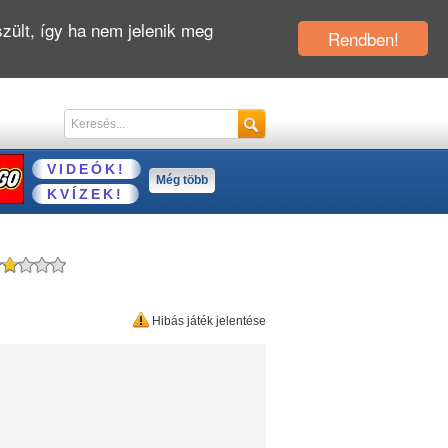
zült, így ha nem jelenik meg
Rendben!
VIDEÓK!
Még több
KVÍZEK!
Hibás játék jelentése