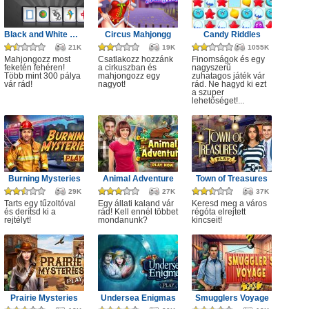
Black and White Mahjong 3
Circus Mahjongg
Candy Riddles
21K
19K
1055K
Mahjongozz most
Csatlakozz hozzánk
Finomságok és egy
feketén fehéren!
a cirkuszban és
nagyszerű
Több mint 300 pálya
mahjongozz egy
zuhatagos játék vár
vár rád!
nagyot!
rád. Ne hagyd ki ezt
a szuper
lehetőséget!...
Burning Mysteries
Animal Adventure
Town of Treasures
29K
27K
37K
Tarts egy tűzoltóval
Egy állati kaland vár
Keresd meg a város
és derítsd ki a
rád! Kell ennél többet
régóta elrejtett
rejtélyt!
mondanunk?
kincseit!
Prairie Mysteries
Undersea Enigmas
Smugglers Voyage