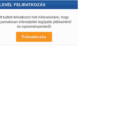
LEVÉL FELIRATKOZÁS
Itt tudtok feliratkozni heti hírlevelünkre, hogy
lyamatosan értesüljetek legújabb játékainkról
és nyereményeinkről!
Feliratkozás