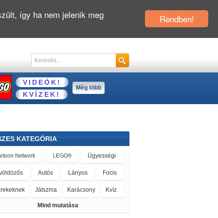
zült, így ha nem jelenik meg
Rendben!
VIDEÓK!
Még több
KVÍZEK!
SZES KATEGÓRIA
Mind mutatása