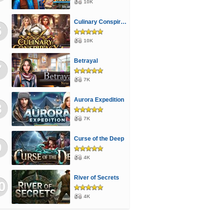
10K
Culinary Conspiracy
6
10K
Betrayal
7
7K
Aurora Expedition
8
7K
Curse of the Deep
9
4K
River of Secrets
0
4K