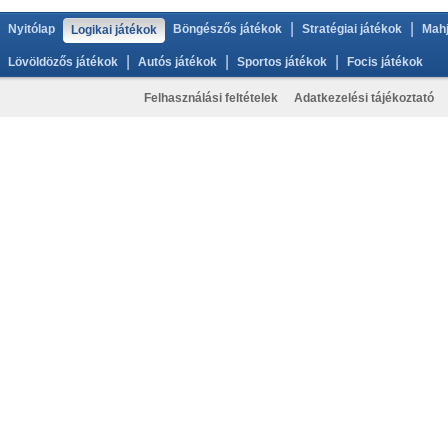
|
|
Nyitólap
Böngészős játékok
Stratégiai játékok
Mahj
Logikai játékok
|
|
|
Lövöldözős játékok
Autós játékok
Sportos játékok
Focis játékok
Felhasználási feltételek
Adatkezelési tájékoztató