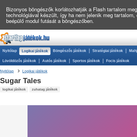
Bizonyos böngészők korlátozhatják a Flash tartalom megj
technológiával készült, így ha nem jelenik meg tartalom,
beépülő modul futását a böngészőben.
|
|
Nyitólap
Böngészős játékok
Stratégiai játékok
Mahj
Logikai játékok
|
|
|
Lövöldözős játékok
Autós játékok
Sportos játékok
Focis játékok
Nyitólap
Logikai játékok
Sugar Tales
logikai játékok
zuhatag játékok