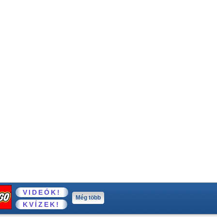
VIDEÓK!
Még több
KVÍZEK!